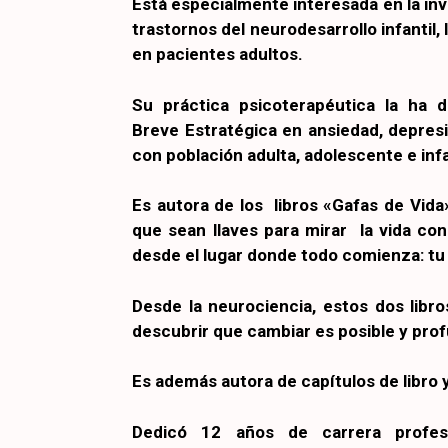
Está especialmente interesada en la inve
trastornos del neurodesarrollo infantil,
en pacientes adultos.
Su práctica psicoterapéutica la ha 
Breve Estratégica en ansiedad, depres
con población adulta, adolescente e infa
Es autora de los libros «Gafas de Vida»
que sean llaves para mirar la vida con
desde el lugar donde todo comienza: tu
Desde la neurociencia, estos dos libr
descubrir que cambiar es posible y pr
Es además autora de capítulos de libro y
Dedicó 12 años de carrera profesi