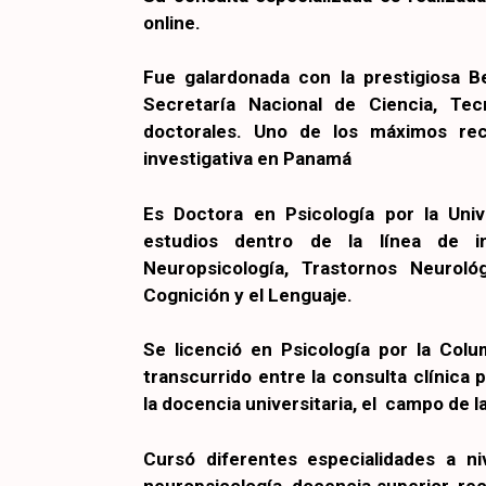
online.
Fue galardonada con la prestigiosa 
Secretaría Nacional de Ciencia, Tec
doctorales. Uno de los máximos rec
investigativa en Panamá
Es Doctora en Psicología por la Uni
estudios dentro de la línea de inv
Neuropsicología, Trastornos Neuroló
Cognición y el Lenguaje.
Se licenció en Psicología por la Colu
transcurrido entre la consulta clínica p
la docencia universitaria, el campo de la
Cursó diferentes especialidades a niv
neuropsicología, docencia superior, r