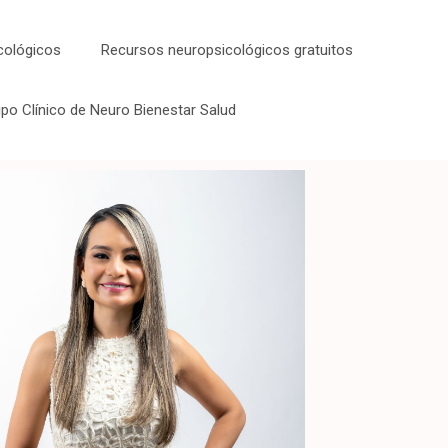
icológicos
Recursos neuropsicológicos gratuitos
ipo Clínico de Neuro Bienestar Salud