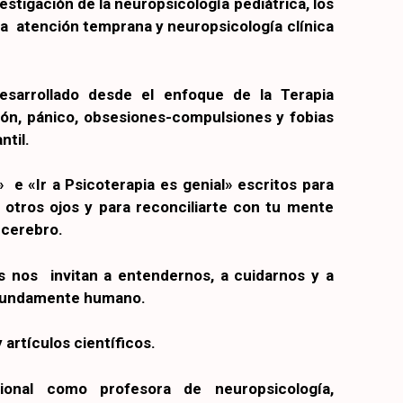
stigación de la neuropsicología pediátrica, los
 la atención temprana y neuropsicología clínica
desarrollado desde el enfoque de la Terapia
ión, pánico, obsesiones-compulsiones y fobias
ntil.
 e «Ir a Psicoterapia es genial» escritos para
 otros ojos y para reconciliarte con tu mente
 cerebro.
os nos invitan a entendernos, a cuidarnos y a
ofundamente humano.
 artículos científicos.
onal como profesora de neuropsicología,