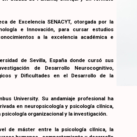
Beca de Excelencia SENACYT, otorgada por la
nología e Innovación, para cursar estudios
onocimientos a la excelencia académica e
versidad de Sevilla, España donde cursó sus
estigación de Desarrollo Neurocognitivo,
gicos y Dificultades en el Desarrollo de la
mbus University. Su andamiaje profesional ha
rivada en neuropsicología y psicología clínica,
 psicología organizacional y la investigación.
el de máster entre la psicología clínica, la
ecursos humanos, comportamiento y desarrollo