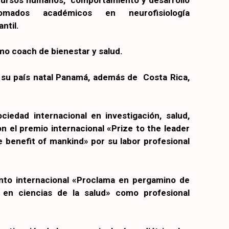
omados académicos en neurofisiología
ntil.
mo coach de bienestar y salud.
su país natal Panamá, además de Costa Rica,
iedad internacional en investigación, salud,
n el premio internacional «Prize to the leader
e benefit of mankind» por su labor profesional
ento internacional «Proclama en pergamino de
l en ciencias de la salud» como profesional