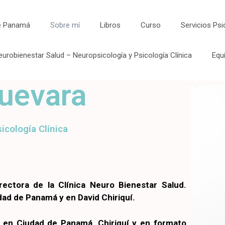
de Panamá
Sobre mí
Libros
Curso
Servicios Ps
eurobienestar Salud – Neuropsicología y Psicología Clínica
Equ
Guevara
icología Clínica
rectora de la Clínica Neuro Bienestar Salud.
ad de Panamá y en David Chiriquí.
a en Ciudad de Panamá, Chiriquí y en formato