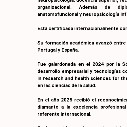
organizacional. Además de dipl
anatomofuncional y neuropsicología infa
Está certificada internacionalmente co
Su formación académica avanzó entre 
Portugal y España.
Fue galardonada en el 2024 por la Soc
desarrollo empresarial y tecnologías co
in research and health sciences for th
en las ciencias de la salud.
En el año 2025 recibió el reconocimi
diamante a la excelencia profesiona
referente internacional.