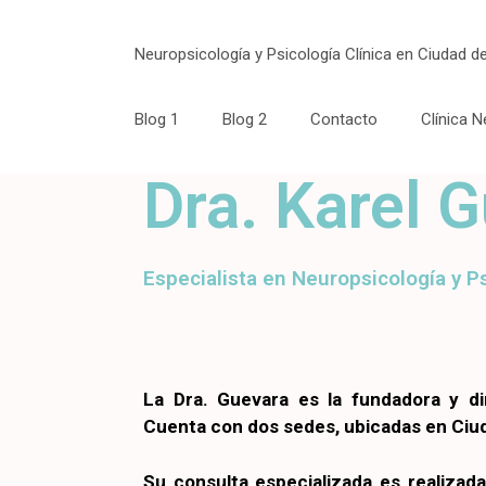
Neuropsicología y Psicología Clínica en Ciudad 
Blog 1
Blog 2
Contacto
Clínica N
Dra. Karel 
Especialista en Neuropsicología y Ps
La Dra. Guevara es la fundadora y di
Cuenta con dos sedes, ubicadas en Ciud
Su consulta especializada es realizad